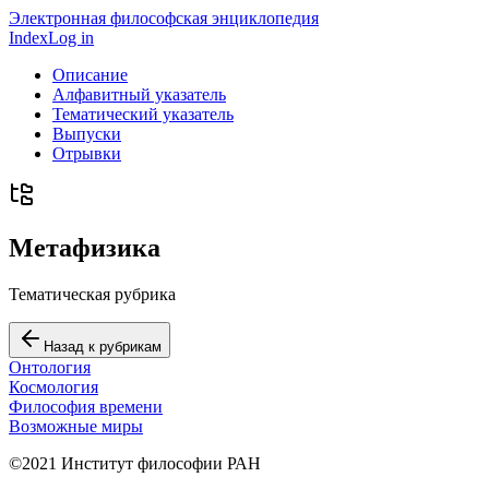
Электронная философская энциклопедия
Index
Log in
Описание
Алфавитный указатель
Тематический указатель
Выпуски
Отрывки
Метафизика
Тематическая рубрика
Назад к рубрикам
Онтология
Космология
Философия времени
Возможные миры
©2021 Институт философии РАН