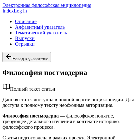
Электронная философская энциклопедия
Index
Log in
Описание
Алфавитный указатель
Тематический указатель
Выпуски
Отрывки
Назад к указателю
Философия постмодерна
Полный текст статьи
Данная статья доступна в полной версии энциклопедии. Для
доступа к полному тексту необходима авторизация.
Философия постмодерна
— философское понятие,
требующее детального изучения в контексте историко-
философского процесса.
Статья подготовлена в рамках проекта Электронной